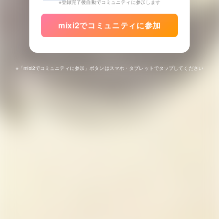
※登録完了後自動でコミュニティに参加します
mixi2でコミュニティに参加
※「mixi2でコミュニティに参加」ボタンはスマホ・タブレットでタップしてください