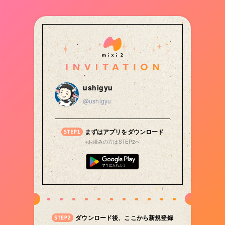
ushigyu
@ushigyu
まずはアプリをダウンロード
※お済みの方はSTEP2へ
ダウンロード後、ここから新規登録