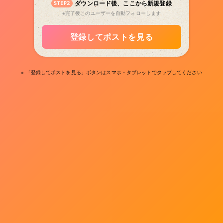
ダウンロード後、ここから新規登録
※完了後このユーザーを自動フォローします
登録してポストを見る
※ 「登録してポストを見る」ボタンはスマホ・タブレットでタップしてください