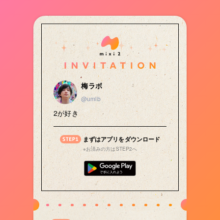
梅ラボ
@umlb
2が好き
まずはアプリをダウンロード
※お済みの方はSTEP2へ