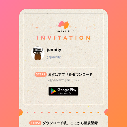
jonnity
@jonnity
まずはアプリをダウンロード
※お済みの方はSTEP2へ
ダウンロード後、ここから新規登録