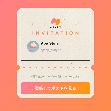
App Story
@app_story77
※完了後このユーザーを自動フォローします
登録してポストを見る