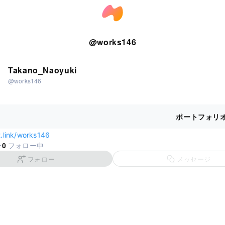
@
works146
Takano_Naoyuki
@works146
ポートフォリ
it.link/works146
0
ー
フォロー中
フォロー
メッセージ