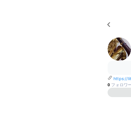
https://l
0
フォロワ