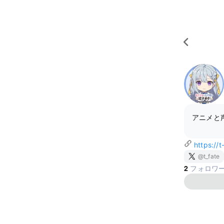
アニメと
https://t
@t_fate
2
フォロワ