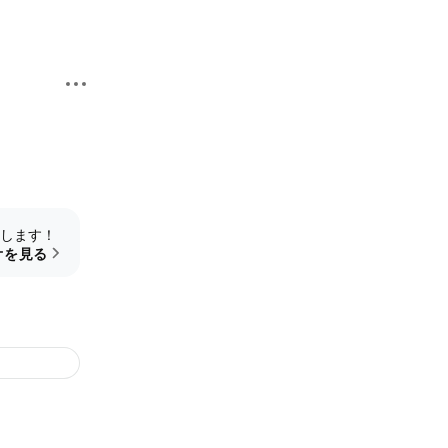
します！
オを見る