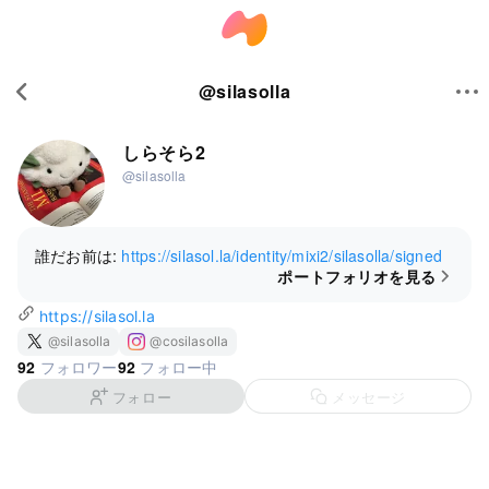
@
silasolla
しらそら2
@silasolla
誰だお前は:
https://silasol.la/identity/mixi2/silasolla/signed
ポートフォリオを見る
https://silasol.la
@silasolla
@cosilasolla
92
92
フォロワー
フォロー中
フォロー
メッセージ