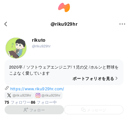
@
riku929hr
rikuto
@riku929hr
2020卒 / ソフトウェアエンジニア/ 1児の父 /ホルンと野球を
こよなく愛しています
ポートフォリオを見る
https://www.riku929hr.com/
@riku929hr
@riku929hr
75
86
フォロワー
フォロー中
フォロー
メッセージ