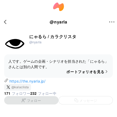
@
nyarla
にゃるら / カラクリスタ
@nyarla
人です。ゲームの企画・シナリオを担当された「にゃるら」
さんとは別の人間です。
ポートフォリオを見る
https://the.nyarla.jp/
@kalaclista
171
232
フォロワー
フォロー中
フォロー
メッセージ