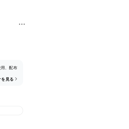
使用、配布
オを見る