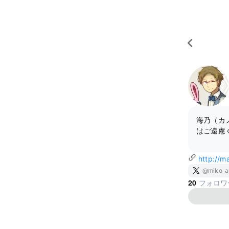
海乃（カ
はご遠慮
http://ma
@miko_a
20
フォロワ