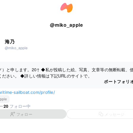
@
miko_apple
海乃
@miko_apple
ノ）と申します。20↑ ◆私が投稿した絵、写真、文章等の無断転載、
ください。 ◆詳しい情報は下記URLのサイトで。
ポートフォリ
ritime-sailboat.com/profile/
pple
20
ー
フォロー中
フォロー
メッセージ