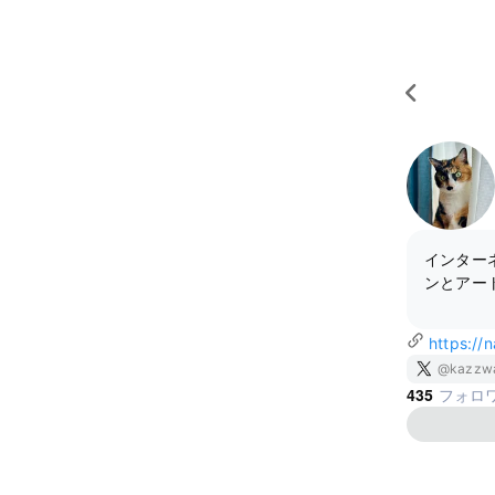
インター
ンとアート
ほぼROM
https://
@kazzw
435
フォロ