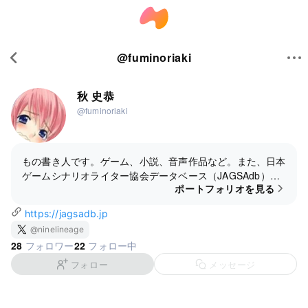
@
fuminoriaki
秋 史恭
@fuminoriaki
もの書き人です。ゲーム、小説、音声作品など。また、日本
ゲームシナリオライター協会データベース（JAGSAdb）の
ポートフォリオを見る
管理運営を担当しております。
https://jagsadb.jp
@ninelineage
28
22
フォロワー
フォロー中
フォロー
メッセージ