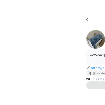
42tok
https://
@privat
23
フォロワ