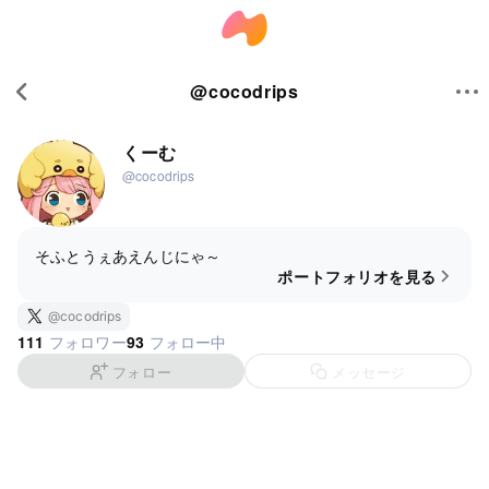
@
cocodrips
くーむ
@cocodrips
そふとうぇあえんじにゃ～
ポートフォリオを見る
@cocodrips
111
93
フォロワー
フォロー中
フォロー
メッセージ