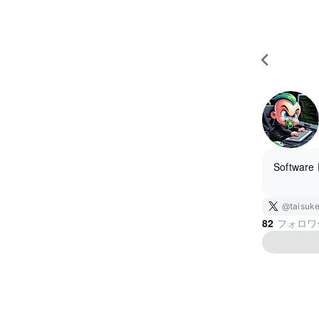
Software 
@taisuk
82
フォロワ