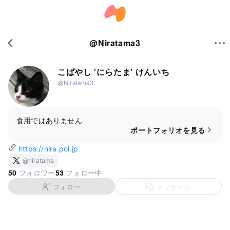
@
Niratama3
こばやし 'にらたま' けんいち
@Niratama3
食用ではありません
ポートフォリオを見る
https://nira.poi.jp
@niratama
50
53
フォロワー
フォロー中
フォロー
メッセージ